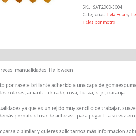
SKU:
SAT2000-3004
Categorías:
Tela Foam
,
Te
Telas por metro
fraces, manualidades, Halloween
to por rasete brillante adherido a una capa de gomaespuma 
os colores, amarillo, dorado, rosa, fucsia, rojo, naranja…
idades ya que es un tejido muy sencillo de trabajar, suave, 
demás permite el uso de adhesivo para pegarlo a su vez en ot
omparsa o similar y quieres solicitarnos más información sob