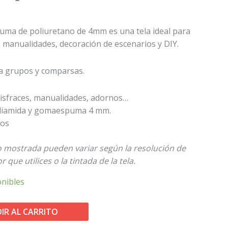
uma de poliuretano de 4mm es una tela ideal para
, manualidades, decoración de escenarios y DIY.
a grupos y comparsas.
isfraces, manualidades, adornos…
liamida y gomaespuma 4 mm.
ros
to mostrada pueden variar según la resolución de
 que utilices o la tintada de la tela.
onibles
IR AL CARRITO