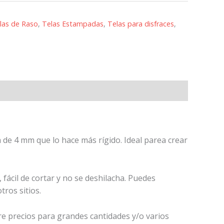
las de Raso
,
Telas Estampadas
,
Telas para disfraces
,
de 4 mm que lo hace más rígido. Ideal parea crear
fácil de cortar y no se deshilacha. Puedes
ros sitios.
re precios para grandes cantidades y/o varios