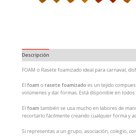
Descripción
Información adicional
FOAM o Rasete foamizado ideal para carnaval, dis
El
foam
o
rasete foamizado
es un tejido compues
volúmenes y dar formas. Está disponible en todos l
El
foam
también se usa mucho en labores de manual
recortarlo fácilmente creando cualquier forma y a
Si representas a un grupo, asociación, colegio, c