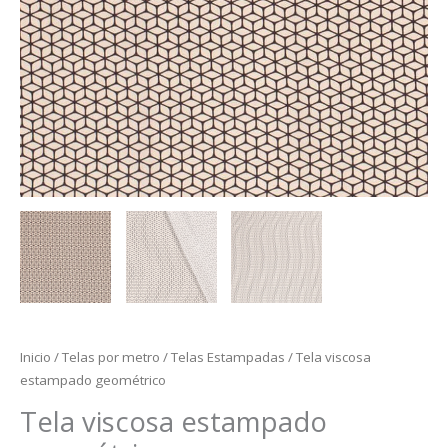
Inicio
/
Telas por metro
/
Telas Estampadas
/ Tela viscosa
estampado geométrico
Tela viscosa estampado