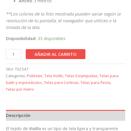
Ancho
: 3 metros
**Los colores de la foto mostrada pueden variar según la
resolución de tu pantalla, el navegador que utilices o la
tintada de la tela.
Disponibilidad:
33 disponibles
AÑADIR AL CARRITO
SKU:
T02547
Categorías:
Poliéster
,
Tela Visillo
,
Telas Estampadas
,
Telas para
baile y espectáculos
,
Telas para Cortinas
,
Telas para fiesta
,
Telas por metro
Descripción
El tejido de
Visillo
es un tipo de tela ligera y transparente