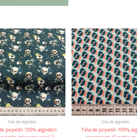
Tela de algodón
Tela de algodón
de popelín 100% algodón
Tela de popelín 100% a