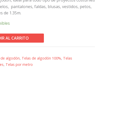
los, pantalones, faldas, blusas, vestidos, petos,
es de 1.35m.
nibles
IR AL CARRITO
 de algodón
,
Telas de algodón 100%
,
Telas
les
,
Telas por metro