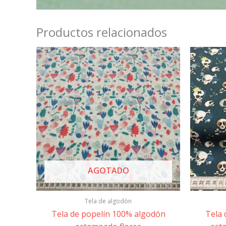
Productos relacionados
AGOTADO
Tela de algodón
Tela de popelín 100% algodón
Tela 