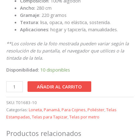
Composición
: 100% algodón
Ancho:
280 cm
Gramaje
: 220 gramos
Textura
: lisa, opaca, no elástica, sostenida.
Aplicaciones
: hogar y tapicería, manualidades.
**Los colores de la foto mostrada pueden variar según la
resolución de tu pantalla, el navegador que utilices o la
tintada de la tela.
Disponibilidad:
10 disponibles
AÑADIR AL CARRITO
SKU:
T01683-10
Categorías:
Loneta
,
Panamá
,
Para Cojines
,
Poliéster
,
Telas
Estampadas
,
Telas para Tapizar
,
Telas por metro
Productos relacionados