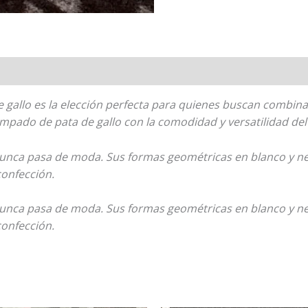
gallo es la elección perfecta para quienes buscan combinar
ampado de pata de gallo con la comodidad y versatilidad del 
 nunca pasa de moda. Sus formas geométricas en blanco y n
confección.
 nunca pasa de moda. Sus formas geométricas en blanco y n
confección.