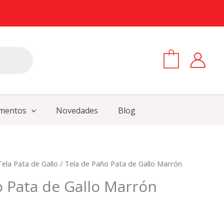
0
mentos
Novedades
Blog
Tela Pata de Gallo
/ Tela de Paño Pata de Gallo Marrón
o Pata de Gallo Marrón