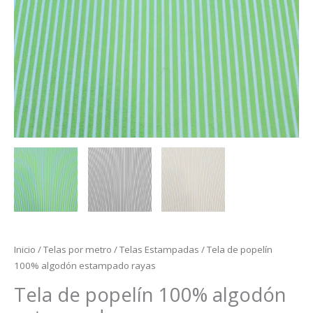
Inicio
/
Telas por metro
/
Telas Estampadas
/ Tela de popelín
100% algodón estampado rayas
Tela de popelín 100% algodón