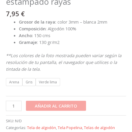
estampado rayas
7,95
€
Grosor de la raya:
color 3mm – blanca 2mm
Composición
: Algodón 100%
Ancho
: 150 cms
Gramaje
: 130 gr/m2
**Los colores de la foto mostrada pueden variar según la
resolución de tu pantalla, el navegador que utilices o la
tintada de la tela.
Arena
Gris
Verde lima
AÑADIR AL CARRITO
SKU:
N/D
Categorías:
Tela de algodón
,
Tela Popelina
,
Telas de algodón