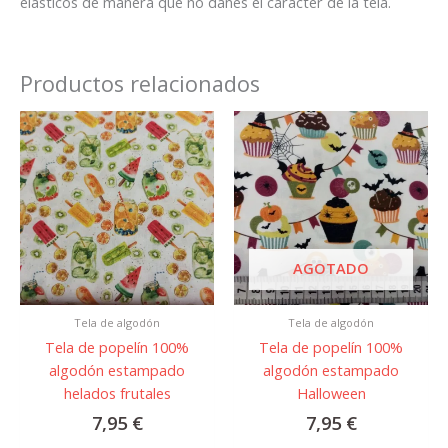
elásticos de manera que no dañes el carácter de la tela.
Productos relacionados
AGOTADO
Tela de algodón
Tela de algodón
Tela de popelín 100%
Tela de popelín 100%
algodón estampado
algodón estampado
helados frutales
Halloween
7,95
€
7,95
€