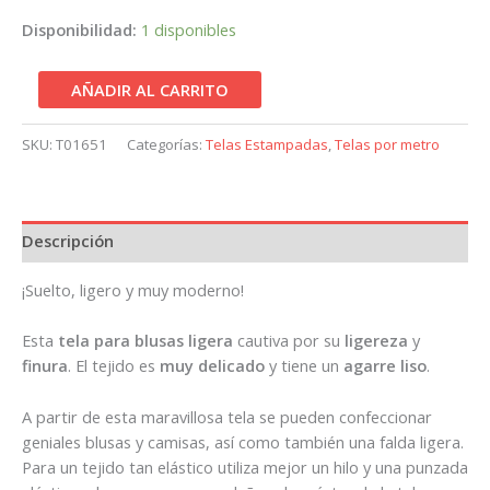
Disponibilidad:
1 disponibles
AÑADIR AL CARRITO
SKU:
T01651
Categorías:
Telas Estampadas
,
Telas por metro
Descripción
¡Suelto, ligero y muy moderno!
Esta
tela para blusas ligera
cautiva por su
ligereza
y
finura
. El tejido es
muy delicado
y tiene un
agarre liso
.
A partir de esta maravillosa tela se pueden confeccionar
geniales blusas y camisas, así como también una falda ligera.
Para un tejido tan elástico utiliza mejor un hilo y una punzada