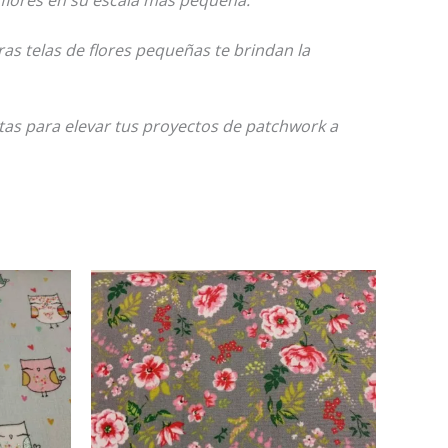
s telas de flores pequeñas te brindan la
stas para elevar tus proyectos de patchwork a