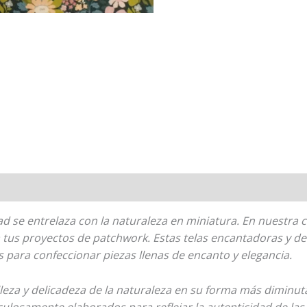
 se entrelaza con la naturaleza en miniatura. En nuestra c
a tus proyectos de patchwork. Estas telas encantadoras y d
as para confeccionar piezas llenas de encanto y elegancia.
leza y delicadeza de la naturaleza en su forma más diminuta.
ulosamente elaborados para reflejar la autenticidad de las