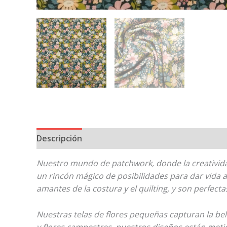
Descripción
Nuestro mundo de patchwork, donde la creatividad
un rincón mágico de posibilidades para dar vida 
amantes de la costura y el quilting, y son perfect
Nuestras telas de flores pequeñas capturan la bel
y flores campestres, nuestros diseños están metic