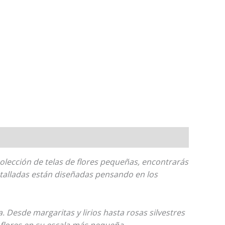
olección de telas de flores pequeñas, encontrarás
etalladas están diseñadas pensando en los
 Desde margaritas y lirios hasta rosas silvestres
 flores en su escala más pequeña.