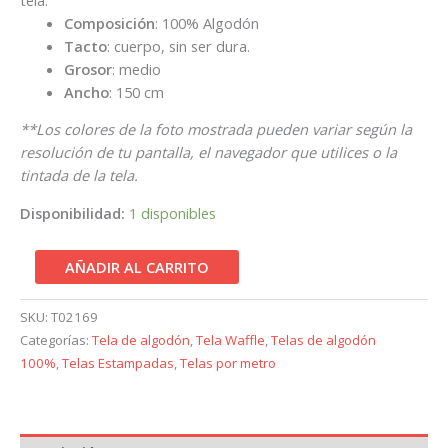
Composición
: 100% Algodón
Tacto
: cuerpo, sin ser dura.
Grosor
: medio
Ancho
: 150 cm
**Los colores de la foto mostrada pueden variar según la
resolución de tu pantalla, el navegador que utilices o la
tintada de la tela.
Disponibilidad:
1 disponibles
AÑADIR AL CARRITO
SKU:
T02169
Categorías:
Tela de algodón
,
Tela Waffle
,
Telas de algodón
100%
,
Telas Estampadas
,
Telas por metro