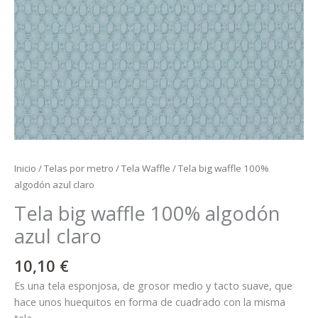
Inicio
/
Telas por metro
/
Tela Waffle
/ Tela big waffle 100%
algodón azul claro
Tela big waffle 100% algodón
azul claro
10,10
€
Es una tela esponjosa, de grosor medio y tacto suave, que
hace unos huequitos en forma de cuadrado con la misma
tela.