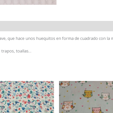
ave, que hace unos huequitos en forma de cuadrado con la mis
 trapos, toallas…