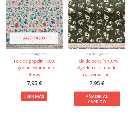
AGOTADO
Tela de algodón
Tela de algodón
Tela de popelín 100%
Tela de popelín 100%
algodón estampado
algodón estampado
flores
calaveras cool
7,95
€
7,95
€
LEER MÁS
AÑADIR AL
CARRITO