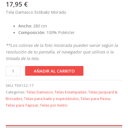
17,95
€
Tela Damasco Estibaliz Morado
Ancho
: 280 cm
Composición
: 100% Poliéster
**Los colores de la foto mostrada pueden variar según la
resolución de tu pantalla, el navegador que utilices o la
tintada de la tela.
AÑADIR AL CARRITO
SKU:
T00122-17
Categorías:
Telas Damasco
,
Telas Estampadas
,
Telas Jacquard &
Brocados
,
Telas para baile y espectáculos
,
Telas para fiesta
,
Telas para Tapizar
,
Telas por metro