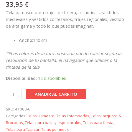
33,95
€
Tela damasco para trajes de fallera, alicantina … vestidos
medievales y vestidos cortesanos, trajes regionales, vestido
de alta gama y todo lo que puedas imaginar.
Ancho
:140 cm
**Los colores de la foto mostrada pueden variar según la
resolución de tu pantalla, el navegador que utilices o la
tintada de la tela.
Disponibilidad:
12 disponibles
AÑADIR AL CARRITO
SKU:
41000-6
Categorías:
Telas Damasco
,
Telas Estampadas
,
Telas Jacquard &
Brocados
,
Telas para baile y espectáculos
,
Telas para fiesta
,
Telas para Tapizar
,
Telas por metro