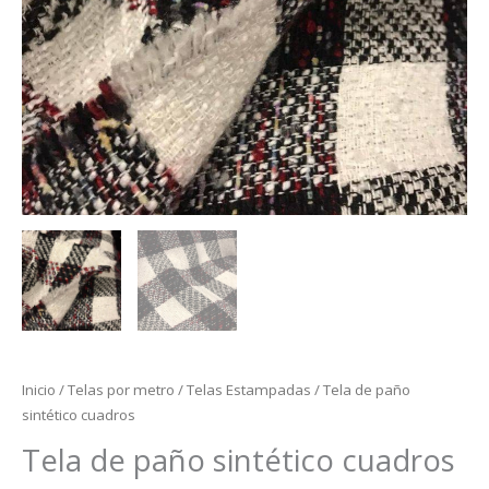
Inicio
/
Telas por metro
/
Telas Estampadas
/ Tela de paño
sintético cuadros
Tela de paño sintético cuadros