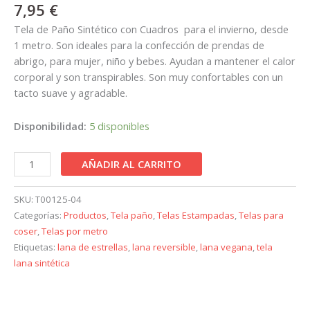
7,95
€
Tela de Paño Sintético con Cuadros para el invierno, desde
1 metro. Son ideales para la confección de prendas de
abrigo, para mujer, niño y bebes. Ayudan a mantener el calor
corporal y son transpirables. Son muy confortables con un
tacto suave y agradable.
Disponibilidad:
5 disponibles
AÑADIR AL CARRITO
SKU:
T00125-04
Categorías:
Productos
,
Tela paño
,
Telas Estampadas
,
Telas para
coser
,
Telas por metro
Etiquetas:
lana de estrellas
,
lana reversible
,
lana vegana
,
tela
lana sintética