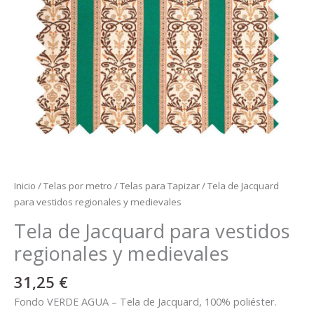
Inicio
/
Telas por metro
/
Telas para Tapizar
/ Tela de Jacquard
para vestidos regionales y medievales
Tela de Jacquard para vestidos
regionales y medievales
31,25
€
Fondo VERDE AGUA – Tela de Jacquard, 100% poliéster.