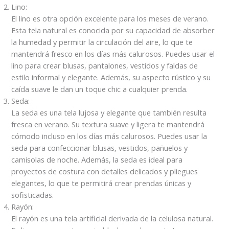
Lino:
El lino es otra opción excelente para los meses de verano.
Esta tela natural es conocida por su capacidad de absorber
la humedad y permitir la circulación del aire, lo que te
mantendrá fresco en los días más calurosos. Puedes usar el
lino para crear blusas, pantalones, vestidos y faldas de
estilo informal y elegante. Además, su aspecto rústico y su
caída suave le dan un toque chic a cualquier prenda.
Seda:
La seda es una tela lujosa y elegante que también resulta
fresca en verano. Su textura suave y ligera te mantendrá
cómodo incluso en los días más calurosos. Puedes usar la
seda para confeccionar blusas, vestidos, pañuelos y
camisolas de noche. Además, la seda es ideal para
proyectos de costura con detalles delicados y pliegues
elegantes, lo que te permitirá crear prendas únicas y
sofisticadas.
Rayón:
El rayón es una tela artificial derivada de la celulosa natural.