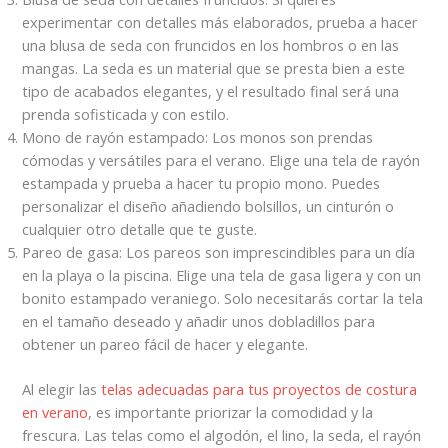
experimentar con detalles más elaborados, prueba a hacer
una blusa de seda con fruncidos en los hombros o en las
mangas. La seda es un material que se presta bien a este
tipo de acabados elegantes, y el resultado final será una
prenda sofisticada y con estilo.
Mono de rayón estampado: Los monos son prendas
cómodas y versátiles para el verano. Elige una tela de rayón
estampada y prueba a hacer tu propio mono. Puedes
personalizar el diseño añadiendo bolsillos, un cinturón o
cualquier otro detalle que te guste.
Pareo de gasa: Los pareos son imprescindibles para un día
en la playa o la piscina. Elige una tela de gasa ligera y con un
bonito estampado veraniego. Solo necesitarás cortar la tela
en el tamaño deseado y añadir unos dobladillos para
obtener un pareo fácil de hacer y elegante.
Al elegir las
telas adecuadas para tus proyectos de costura
en verano
, es importante priorizar la comodidad y la
frescura. Las telas como el algodón, el lino, la seda, el rayón