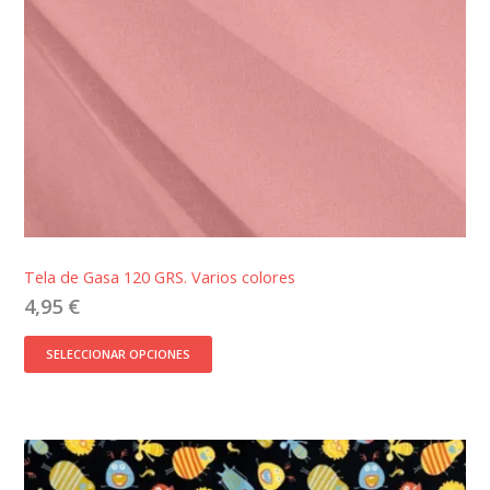
Tela de Gasa 120 GRS. Varios colores
4,95
€
SELECCIONAR OPCIONES