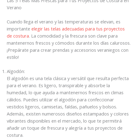
Las 5 Telas Más Frescas para Tus Proyectos de Costura en
Verano
Cuando llega el verano y las temperaturas se elevan, es
importante
elegir las telas adecuadas para tus proyectos
de costura
. La comodidad y la frescura son clave para
mantenernos frescos y cómodos durante los días calurosos.
¡Prepárate para crear prendas y accesorios veraniegos con
estilo!
Algodón:
El algodón es una tela clásica y versátil que resulta perfecta
para el verano. Es ligero, transpirable y absorbe la
humedad, lo que ayuda a mantenernos frescos en climas
cálidos. Puedes utilizar el algodón para confeccionar
vestidos ligeros, camisetas, faldas, pañuelos y bolsos.
Además, existen numerosos diseños estampados y colores
vibrantes disponibles en el mercado, lo que te permitirá
añadir un toque de frescura y alegría a tus proyectos de
costura.