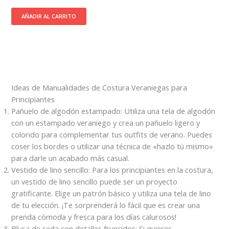
AÑADIR AL CARRITO
Ideas de Manualidades de Costura Veraniegas para
Principiantes
Pañuelo de algodón estampado: Utiliza una tela de algodón
con un estampado veraniego y crea un pañuelo ligero y
colorido para complementar tus outfits de verano. Puedes
coser los bordes o utilizar una técnica de «hazlo tú mismo»
para darle un acabado más casual.
Vestido de lino sencillo: Para los principiantes en la costura,
un vestido de lino sencillo puede ser un proyecto
gratificante. Elige un patrón básico y utiliza una tela de lino
de tu elección. ¡Te sorprenderá lo fácil que es crear una
prenda cómoda y fresca para los días calurosos!
Blusa de seda con detalles fruncidos: Si quieres