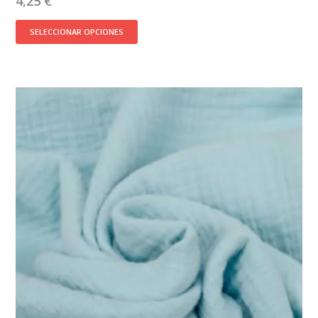
4,25
€
SELECCIONAR OPCIONES