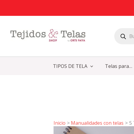
Ir
al
contenido
Búsqueda
de
productos
TIPOS DE TELA
Telas para…
Inicio
Manualidades con telas
5 