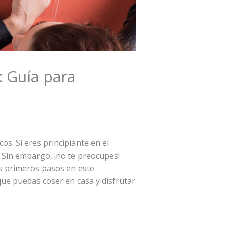
: Guía para
os. Si eres principiante en el
 Sin embargo, ¡no te preocupes!
us primeros pasos en este
que puedas coser en casa y disfrutar