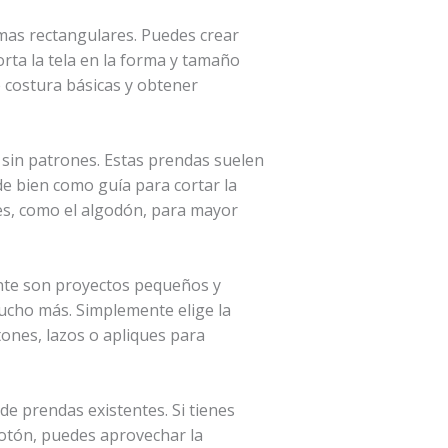
mas rectangulares. Puedes crear
orta la tela en la forma y tamaño
e costura básicas y obtener
 sin patrones. Estas prendas suelen
de bien como guía para cortar la
ves, como el algodón, para mayor
nte son proyectos pequeños y
ucho más. Simplemente elige la
tones, lazos o apliques para
de prendas existentes. Si tienes
botón, puedes aprovechar la