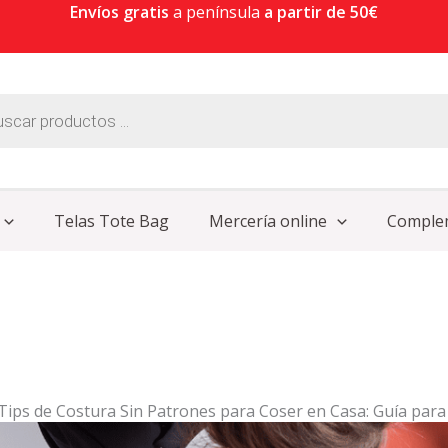
Envíos gratis
a península
a partir de 50€
Telas Tote Bag
Mercería online
Comple
Tips de Costura Sin Patrones para Coser en Casa: Guía para