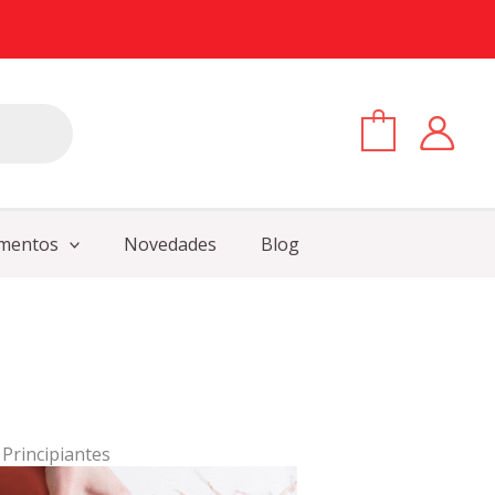
0
mentos
Novedades
Blog
 Principiantes