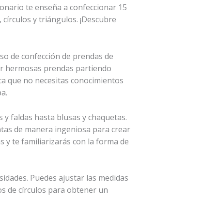
ionario te enseña a confeccionar 15
círculos y triángulos. ¡Descubre
eso de confección de prendas de
ear hermosas prendas partiendo
ica que no necesitas conocimientos
a.
 y faldas hasta blusas y chaquetas.
ntas de manera ingeniosa para crear
 y te familiarizarás con la forma de
sidades. Puedes ajustar las medidas
os de círculos para obtener un