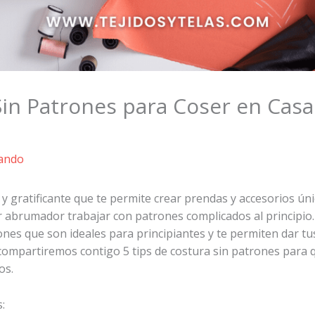
Sin Patrones para Coser en Casa
ando
 y gratificante que te permite crear prendas y accesorios únic
 abrumador trabajar con patrones complicados al principio.
rones que son ideales para principiantes y te permiten dar t
 compartiremos contigo 5 tips de costura sin patrones para 
os.
: