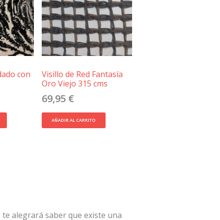
rdado con
Visillo de Red Fantasía
Oro Viejo 315 cms
69,95
€
AÑADIR AL CARRITO
 te alegrará saber que existe una