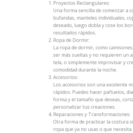
Proyectos Rectangulares:
Una forma sencilla de comenzar a c
bufandas, manteles individuales, coj
deseado, luego dobla y cose los bor
resultados rápidos.
Ropa de Dormir:
La ropa de dormir, como camisones, 
ser más sueltas y no requieren un a
tela, o simplemente improvisar y cr
comodidad durante la noche.
Accesorios:
Los accesorios son una excelente 
rápidos. Puedes hacer pañuelos, di
forma y el tamaño que deseas, corta
personalizar tus creaciones.
Reparaciones y Transformaciones:
Otra forma de practicar la costura 
ropa que ya no usas o que necesita 