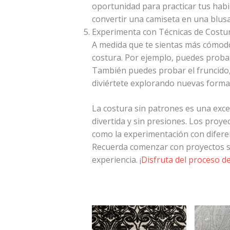
oportunidad para practicar tus hab
convertir una camiseta en una blusa
Experimenta con Técnicas de Costur
A medida que te sientas más cómodo
costura. Por ejemplo, puedes probar
También puedes probar el fruncido, l
diviértete explorando nuevas formas
La costura sin patrones es una exc
divertida y sin presiones. Los proye
como la experimentación con diferent
Recuerda comenzar con proyectos si
experiencia. ¡
Disfruta del proceso de