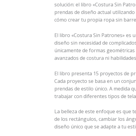
solución: el libro «Costura Sin Pat
prendas de diseño actual utilizando
cómo crear tu propia ropa sin barre
El libro «Costura Sin Patrones» es 
diseño sin necesidad de complicado
únicamente de formas geométricas si
avanzados de costura ni habilidades
El libro presenta 15 proyectos de p
Cada proyecto se basa en un conjun
prendas de estilo único. A medida qu
trabajar con diferentes tipos de tela
La belleza de este enfoque es que t
de los rectángulos, cambiar los áng
diseño único que se adapte a tu esti