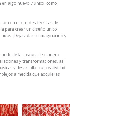
a en algo nuevo y único, como
ar con diferentes técnicas de
la para crear un diseño único.
nicas. ¡Deja volar tu imaginación y
 mundo de la costura de manera
paraciones y transformaciones, así
sicas y desarrollar tu creatividad.
mplejos a medida que adquieras