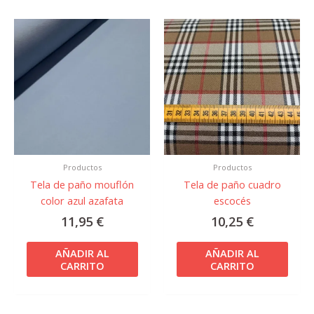
Productos
Productos
Tela de paño mouflón
Tela de paño cuadro
color azul azafata
escocés
11,95
€
10,25
€
AÑADIR AL
AÑADIR AL
CARRITO
CARRITO