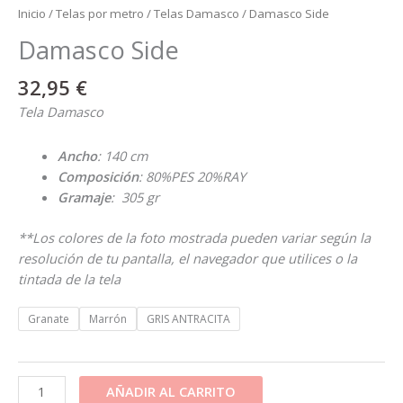
Inicio
/
Telas por metro
/
Telas Damasco
/ Damasco Side
Damasco Side
32,95
€
Tela Damasco
Ancho
: 140
cm
Composición
: 80%PES 20%RAY
Gramaje
: 305 gr
**Los colores de la foto mostrada pueden variar según la
resolución de tu pantalla, el navegador que utilices o la
tintada de la tela
Granate
Marrón
GRIS ANTRACITA
AÑADIR AL CARRITO