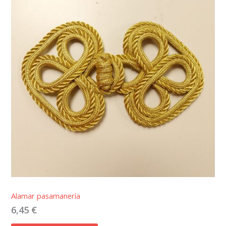
Alamar pasamanería
6,45
€