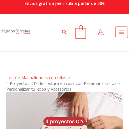
Ir
Envíos gratis
a península
a partir de 50€
al
contenido
Buscar
0
Inicio
Manualidades con telas
4 Proyectos DIY de costura en casa con Pasamanerías para
Personalizar tu Ropa y Accesorios