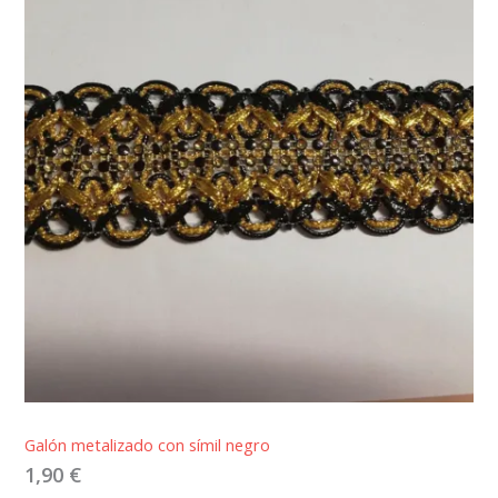
Galón metalizado con símil negro
1,90
€